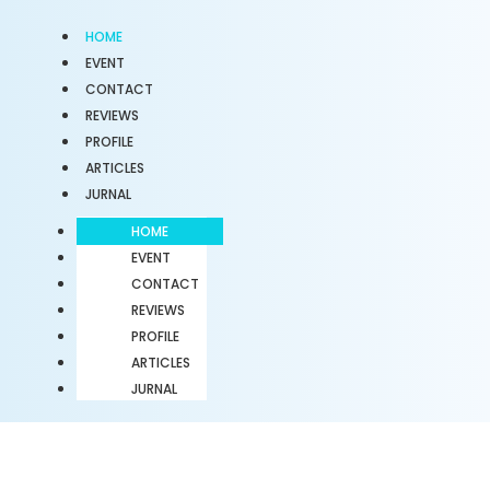
HOME
EVENT
CONTACT
REVIEWS
PROFILE
ARTICLES
JURNAL
HOME
EVENT
CONTACT
REVIEWS
PROFILE
ARTICLES
JURNAL